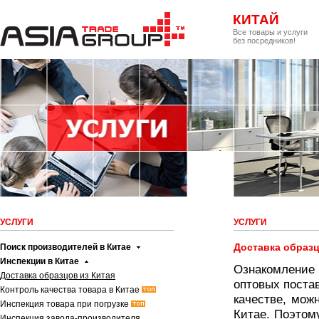
КИТАЙ
Все товары и услуги
без посредников!
УСЛУГИ
УСЛУГИ
Доставка образц
Поиск производителей в Китае
Инспекции в Китае
Ознакомление
Доставка образцов из Китая
оптовых поста
Контроль качества товара в Китае
качестве, мож
Инспекция товара при погрузке
Китае. Поэтом
Инспекция завода-производителя