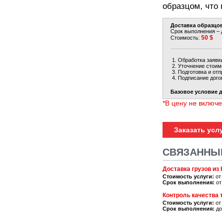
образцом, что 
Доставка образцов
Срок выполнения – 
50 $
Стоимость:
Обработка заявки
Уточнение стоимо
Подготовка и отп
Подписание дого
Базовое условие д
*В цену не включе
Заказать усл
СВЯЗАННЫЕ
Доставка грузов из 
Стоимость услуги:
от
Срок выполнения:
от
Контроль качества 
Стоимость услуги:
от
Срок выполнения:
до