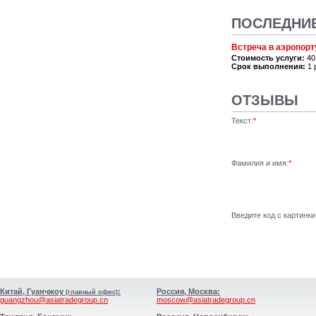
ПОСЛЕДНИ
Встреча в аэропорт
Стоимость услуги:
40
Срок выполнения:
1 
ОТЗЫВЫ
Текст:
*
Фамилия и имя:
*
Введите код с картинки
Китай, Гуанчжоу
:
Россия, Москва:
(главный офис)
guangzhou@asiatradegroup.cn
moscow@asiatradegroup.cn