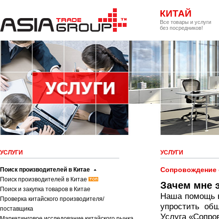
КИТАЙ
Все товары и услуги
без посредников!
УСЛУГИ
УСЛУГИ
Сопровождение 
Поиск производителей в Китае
Поиск производителей в Китае
Зачем мне 
Поиск и закупка товаров в Китае
Наша помощь в
Проверка китайского производителя/
упростить общ
поставщика
Услуга «Сопров
Маркетинговое исследование китайского рынка